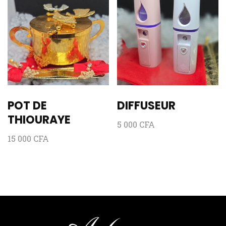
POT DE
DIFFUSEUR
THIOURAYE
5 000
CFA
15 000
CFA