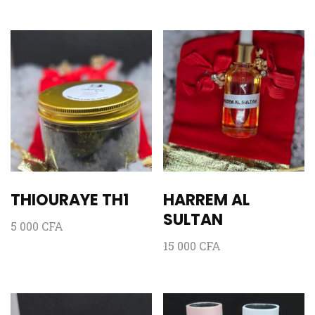
THIOURAYE TH1
HARREM AL
SULTAN
5 000
CFA
15 000
CFA