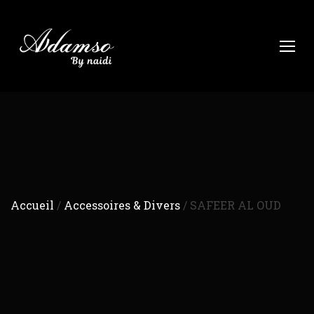
Accueil
/
Accessoires & Divers
/ SAFEER AL OUD