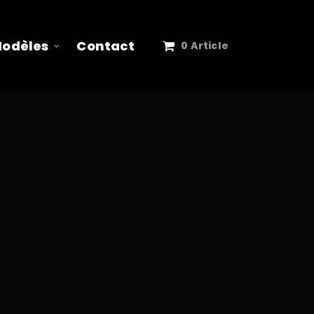
Modèles
Contact
0 Article