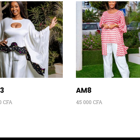
3
AM8
00
CFA
45 000
CFA