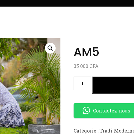
AM5
35 000
CFA
AJOUTER AU
Contactez-nous
Catégorie :
Tradi-Modern