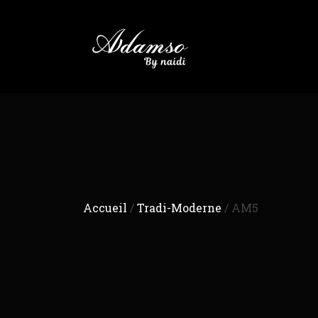
Accueil
/
Tradi-Moderne
/ AM5