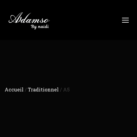
Accueil
/
Traditionnel
/ A5