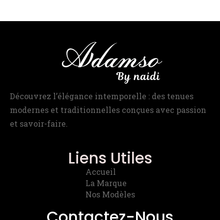
Découvrez l’élégance intemporelle : des tenues
modernes et traditionnelles conçues avec passion
et savoir-faire.
Liens Utiles
Accueil
La Marque
Nos Modèles
Contactez-Nous