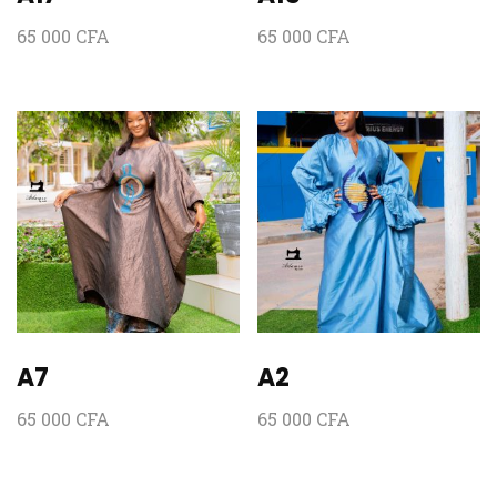
65 000
CFA
65 000
CFA
A7
A2
65 000
CFA
65 000
CFA