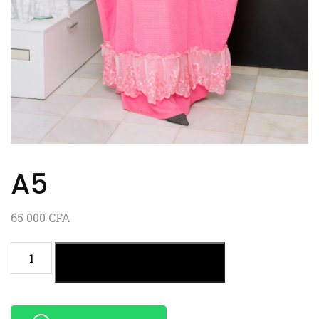
A5
65 000
CFA
AJOUTER AU PANIER