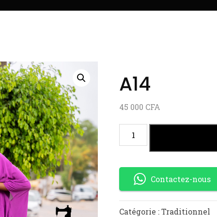
A14
45 000
CFA
AJOUTER AU
Contactez-nous
Catégorie :
Traditionnel