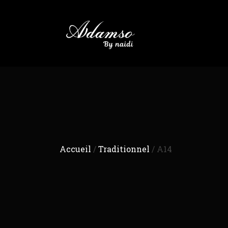
Accueil
/
Traditionnel
/ A14