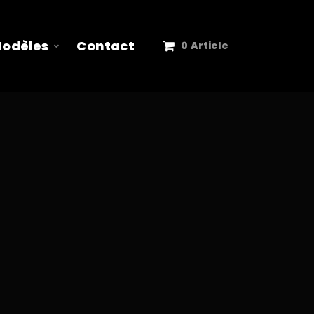
Modèles
Contact
0 Article